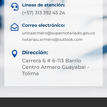
Líneas de atención:

(+57) 313 392 45 24
Correo electrónico:

unicaarmero@supernotariado.gov.co
notariau.armero@outlook.com
Dirección:

Carrera 6 # 6-113 Barrio
Centro Armero Guayabal -
Tolima