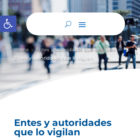
Abrir barra de herramientas
Home
Entes y autoridades que lo vigilan
9
9
Entes y autoridades que lo vigilan
Entes y autoridades
que lo vigilan