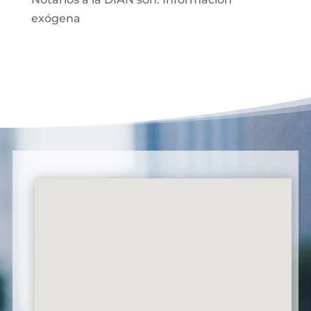
exógena