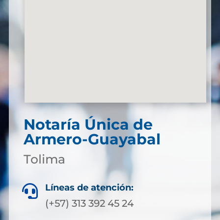
Notaría Única de
Armero-Guayabal
Tolima
Líneas de atención:

(+57) 313 392 45 24