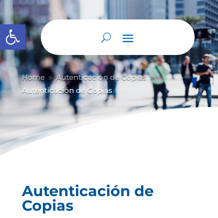
Abrir barra de herramientas
Home
Autenticación de Copias
9
9
Autenticación de Copias
Autenticación de
Copias