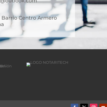
o@outlook.com
3 Barrio Centro Armero
ma