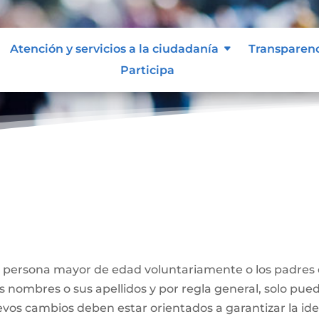
Atención y servicios a la ciudadanía
Transparen
Participa
Nombre
a persona mayor de edad voluntariamente o los padres
us nombres o sus apellidos y por regla general, solo pue
evos cambios deben estar orientados a garantizar la id