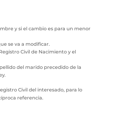
mbre y si el cambio es para un menor
ue se va a modificar.
egistro Civil de Nacimiento y el
pellido del marido precedido de la
ey.
gistro Civil del interesado, para lo
cíproca referencia.