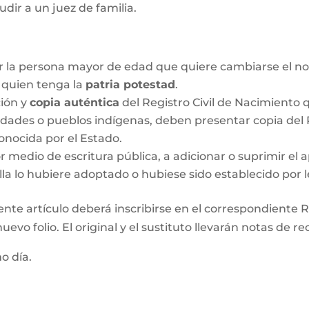
udir a un juez de familia.
r la persona mayor de edad que quiere cambiarse el no
o quien tenga la
patria potestad
.
ción y
copia auténtica
del Registro Civil de Nacimiento q
idades o pueblos indígenas, deben presentar copia del R
onocida por el Estado.
medio de escritura pública, a adicionar o suprimir el a
lla lo hubiere adoptado o hubiese sido establecido por l
ente artículo deberá inscribirse en el correspondiente Re
evo folio. El original y el sustituto llevarán notas de re
mo día.