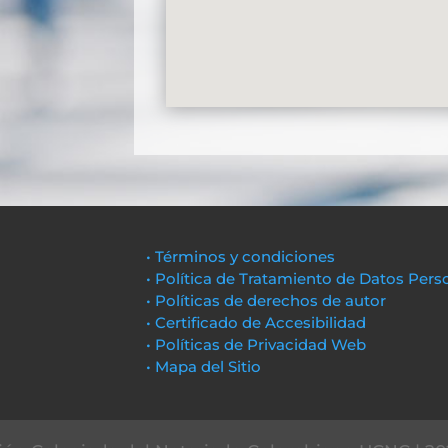
• Términos y condiciones
• Política de Tratamiento de Datos Pers
• Políticas de derechos de autor
• Certificado de Accesibilidad
• Políticas de Privacidad Web
• Mapa del Sitio