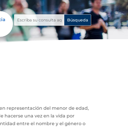
cia
 en representación del menor de edad,
de hacerse una vez en la vida por
entidad entre el nombre y el género o