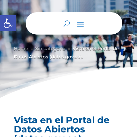
Abrir barra de herramientas
Home
Sin categoría
Vista en el Portal de
9
9
Datos Abiertos (datos.gov.co).
Vista en el Portal de
Datos Abiertos