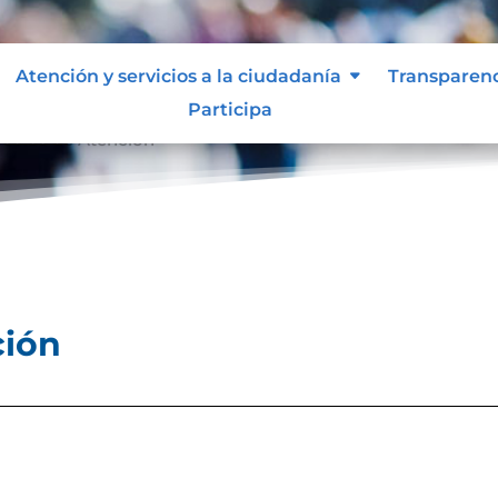
Atención y servicios a la ciudadanía
Transparen
Participa
ocolos de Atención
ción