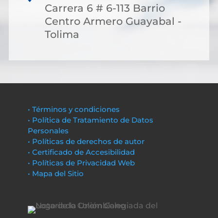
Carrera 6 # 6-113 Barrio
Centro Armero Guayabal -
Tolima
• Términos y condiciones
• Política de Tratamiento de Datos
Personales
• Políticas de derechos de autor
• Certificado de Accesibilidad
• Políticas de Privacidad Web
• Mapa del Sitio