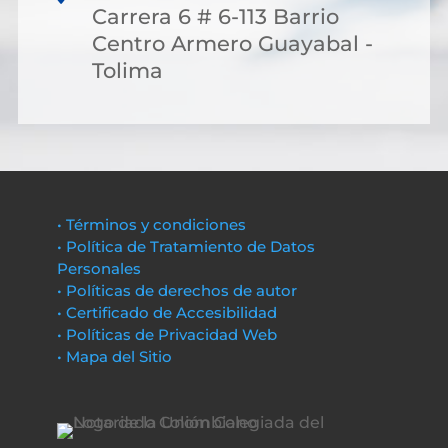
Carrera 6 # 6-113 Barrio
Centro Armero Guayabal -
Tolima
• Términos y condiciones
• Política de Tratamiento de Datos
Personales
• Políticas de derechos de autor
• Certificado de Accesibilidad
• Políticas de Privacidad Web
• Mapa del Sitio