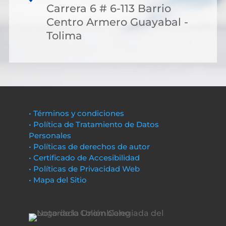
Carrera 6 # 6-113 Barrio
Centro Armero Guayabal -
Tolima
• Términos y condiciones
• Política de Tratamiento de Datos
Personales
• Políticas de derechos de autor
• Certificado de Accesibilidad
• Políticas de Privacidad Web
• Mapa del Sitio