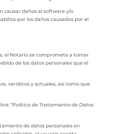
n causar daños al software y/o
abiliza por los daños causados por el
les, el Notario se compromete a tomar
ebido de los datos personales que el
os, verídicos y actuales, así como que
 link
“Política de Tratamiento de Datos
tratamiento de datos personales en
ión aplicable, el usuario acepta