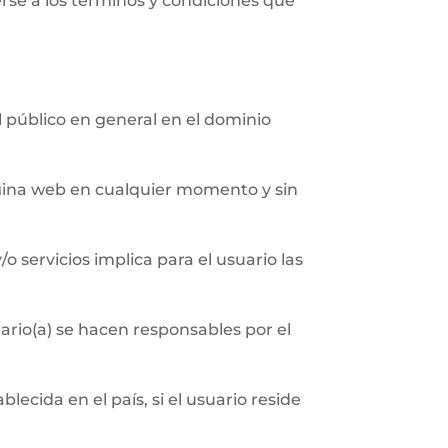
erse a los términos y condiciones que
al público en general en el dominio
página web en cualquier momento y sin
/o servicios implica para el usuario las
ario(a) se hacen responsables por el
ecida en el país, si el usuario reside