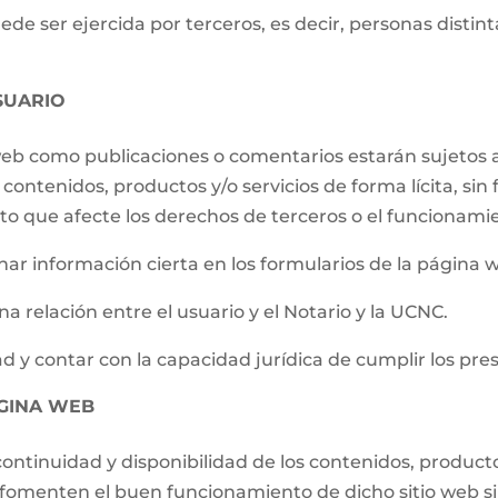
e ser ejercida por terceros, es decir, personas distintas
SUARIO
 web como publicaciones o comentarios estarán sujetos a
contenidos, productos y/o servicios de forma lícita, sin f
to que afecte los derechos de terceros o el funcionami
ar información cierta en los formularios de la página 
a relación entre el usuario y el Notario y la UCNC.
d y contar con la capacidad jurídica de cumplir los pre
ÁGINA WEB
ontinuidad y disponibilidad de los contenidos, producto
e fomenten el buen funcionamiento de dicho sitio web s