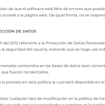
izan de que el software esté libre de errores que pueda
o accede a la página web. De igual forma, no se respons
TECCIÓN DE DATOS
81 del 2012 referente a la Protección de Datos Persona
 la seguridad del usuario, evitando que se haga uso ind
.
ersonales contenidos en las bases de datos sean correct
el que fueron recolectados.
 lo previsto en esta política la cual está disponible en el
lizar cualquier tipo de modificación en la política de 
de acuerdo con sus necesidades o cambios en la legislac