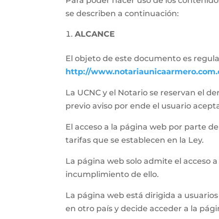
Para poder hacer uso de los contenidos
se describen a continuación:
ALCANCE
El objeto de este documento es regular 
http://www.notariaunicaarmero.com.
La UCNC y el Notario se reservan el de
previo aviso por ende el usuario acept
El acceso a la página web por parte del 
tarifas que se establecen en la Ley.
La página web solo admite el acceso a
incumplimiento de ello.
La página web está dirigida a usuarios 
en otro país y decide acceder a la pág