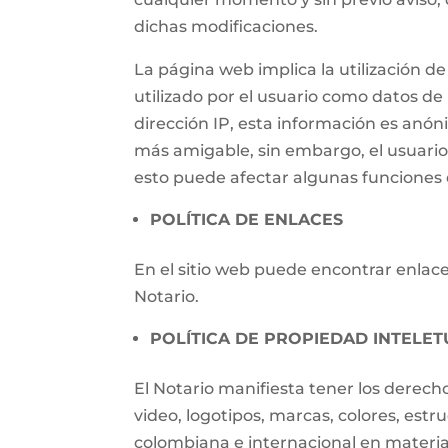
dichas modificaciones.
La página web implica la utilización
utilizado por el usuario como datos de i
dirección IP, esta información es anónim
más amigable, sin embargo, el usuari
esto puede afectar algunas funciones d
POLÍTICA DE ENLACES
En el sitio web puede encontrar enlaces
Notario.
POLÍTICA DE PROPIEDAD INTELET
El Notario manifiesta tener los derech
video, logotipos, marcas, colores, estr
colombiana e internacional en materia 