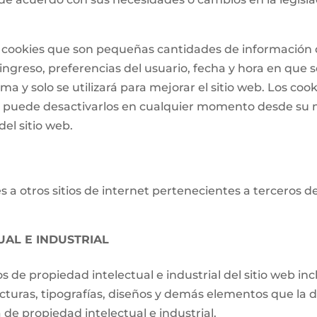
 de cookies que son pequeñas cantidades de informació
ngreso, preferencias del usuario, fecha y hora en que se 
a y solo se utilizará para mejorar el sitio web. Los cook
o puede desactivarlos en cualquier momento desde su 
el sitio web.
 a otros sitios de internet pertenecientes a terceros d
UAL E INDUSTRIAL
os de propiedad intelectual e industrial del sitio web i
ucturas, tipografías, diseños y demás elementos que la d
de propiedad intelectual e industrial.