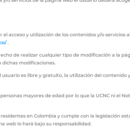
 y/o servicios de la página web el usuario deberá acog
el acceso y utilización de los contenidos y/o servicios 
co/
.
recho de realizar cualquier tipo de modificación a la 
a dichas modificaciones.
usuario es libre y gratuito, la utilización del contenido y
 personas mayores de edad por lo que la UCNC ni el Not
residentes en Colombia y cumple con la legislación establ
ina web lo hará bajo su responsabilidad.