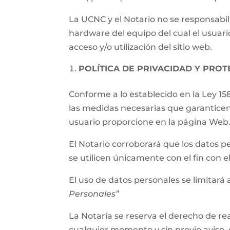
La UCNC y el Notario no se responsabil
hardware del equipo del cual el usuari
acceso y/o utilización del sitio web.
POLÍTICA DE PRIVACIDAD Y PRO
Conforme a lo establecido en la Ley 15
las medidas necesarias que garanticen
usuario proporcione en la página Web
El Notario corroborará que los datos p
se utilicen únicamente con el fin con 
El uso de datos personales se limitará a
Personales”
La Notaría se reserva el derecho de rea
cualquier momento y sin previo aviso, 