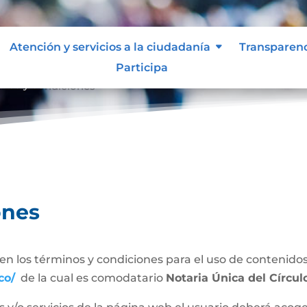
Atención y servicios a la ciudadanía
Transparen
Participa
inos y condiciones
ones
n los términos y condiciones para el uso de contenidos 
co/
de la cual es comodatario
Notaria Única del Círcu