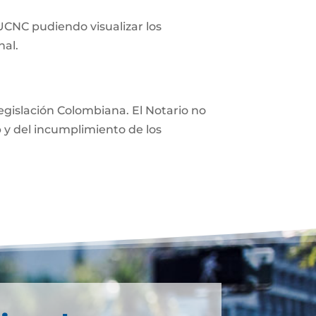
 UCNC pudiendo visualizar los
nal.
 legislación Colombiana. El Notario no
eb y del incumplimiento de los