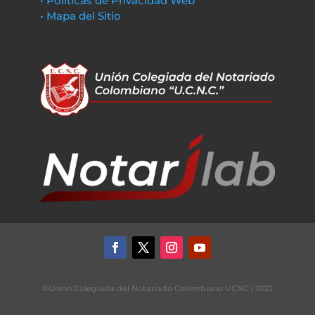
• Políticas de Privacidad Web
• Mapa del Sitio
©Unión Colegiada del Notariado Colombiano UCNC | 2022