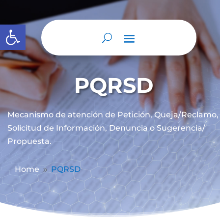
Abrir barra de herramientas
PQRSD
Mecanismo de atención de
Petición, Queja/Reclamo,
Solicitud de Información, Denuncia o Sugerencia/
Propuesta.
Home
PQRSD
9