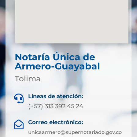
Notaría Única de
Armero-Guayabal
Tolima
Líneas de atención:

(+57) 313 392 45 24
Correo electrónico:

unicaarmero@supernotariado.gov.co