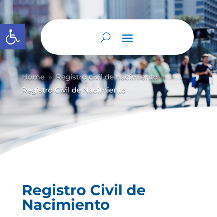
Abrir barra de herramientas
Home
Registro civil de nacimiento
9
9
Registro Civil de Nacimiento
Registro Civil de
Nacimiento