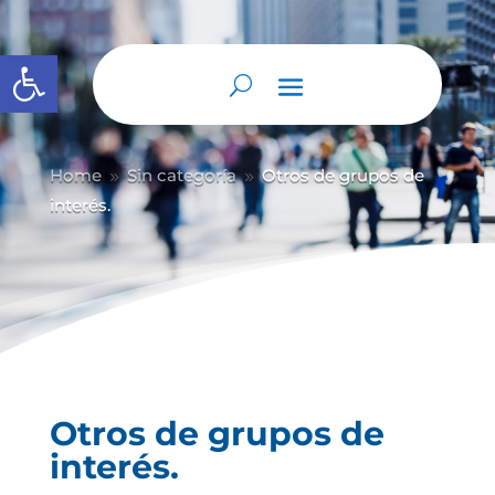
Abrir barra de herramientas
Home
Sin categoría
Otros de grupos de
9
9
interés.
Otros de grupos de
interés.