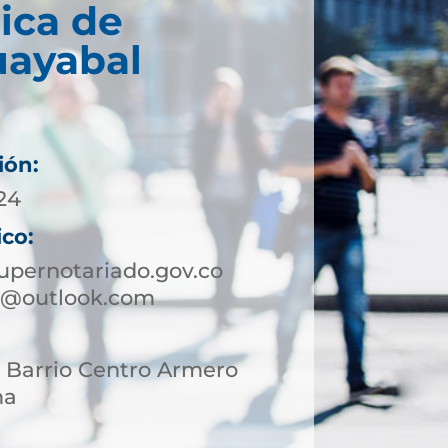
ica de
ayabal
ión:
 24
ico:
pernotariado.gov.co
o@outlook.com
3 Barrio Centro Armero
ma