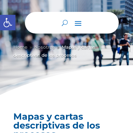
Abrir barra de herramientas
Home
Nosotros
Mapas y cartas
9
9
descriptivas de los procesos
Mapas y cartas
descriptivas de los