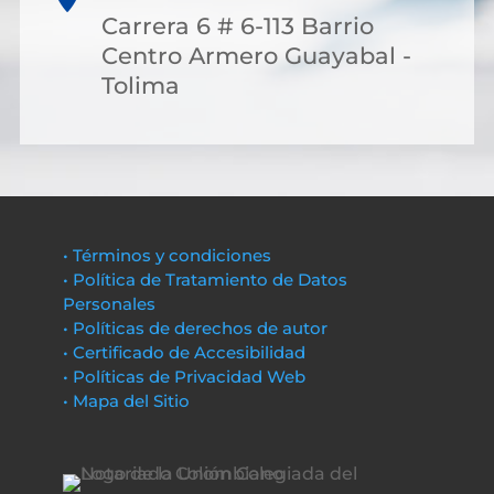
Carrera 6 # 6-113 Barrio
Centro Armero Guayabal -
Tolima
• Términos y condiciones
• Política de Tratamiento de Datos
Personales
• Políticas de derechos de autor
• Certificado de Accesibilidad
• Políticas de Privacidad Web
• Mapa del Sitio