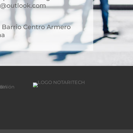
o@outlook.com
3 Barrio Centro Armero
ma