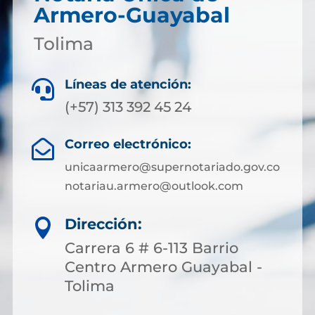
Armero-Guayabal
Tolima
Líneas de atención:

(+57) 313 392 45 24
Correo electrónico:

unicaarmero@supernotariado.gov.co
notariau.armero@outlook.com
Dirección:

Carrera 6 # 6-113 Barrio
Centro Armero Guayabal -
Tolima