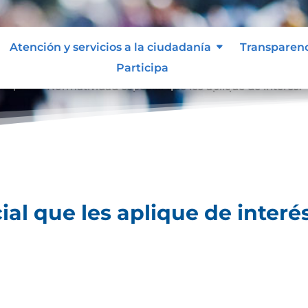
Atención y servicios a la ciudadanía
Transparen
Participa
lique.
Normatividad especial que les aplique de interés.
9
al que les aplique de interés