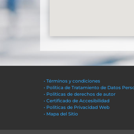
• Términos y condiciones
• Política de Tratamiento de Datos Pers
• Políticas de derechos de autor
• Certificado de Accesibilidad
• Políticas de Privacidad Web
• Mapa del Sitio