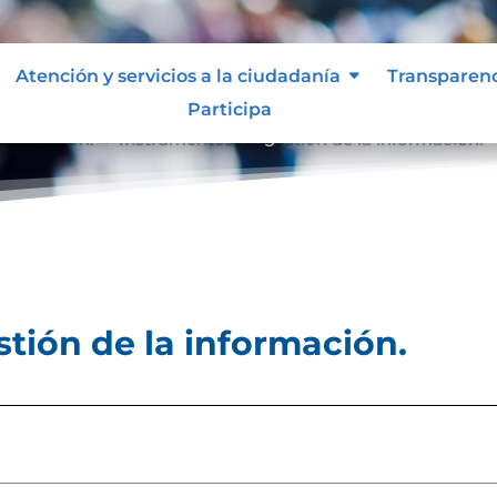
Atención y servicios a la ciudadanía
Transparen
Participa
nformación.
Instrumentos de gestión de la información.
9
tión de la información.