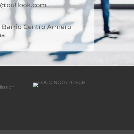
o@outlook.com
3 Barrio Centro Armero
ma