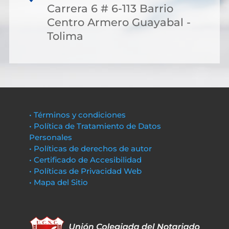
Carrera 6 # 6-113 Barrio
Centro Armero Guayabal -
Tolima
• Términos y condiciones
• Política de Tratamiento de Datos
Personales
• Políticas de derechos de autor
• Certificado de Accesibilidad
• Políticas de Privacidad Web
• Mapa del Sitio