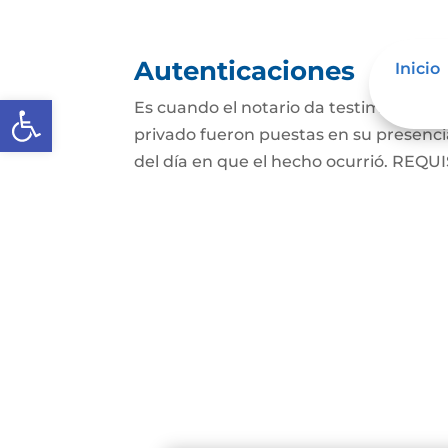
Autenticaciones
Inicio
Abrir barra de herramientas
Es cuando el notario da testimonio es
privado fueron puestas en su presencia
del día en que el hecho ocurrió. REQUIS