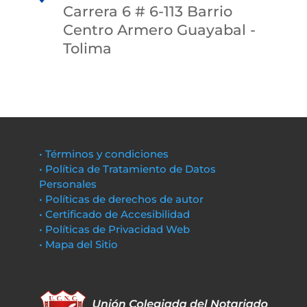
Carrera 6 # 6-113 Barrio
Centro Armero Guayabal -
Tolima
• Términos y condiciones
• Política de Tratamiento de Datos
Personales
• Políticas de derechos de autor
• Certificado de Accesibilidad
• Políticas de Privacidad Web
• Mapa del Sitio