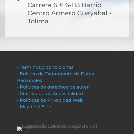
Carrera 6 # 6-113 Barrio
Centro Armero Guayabal -
Tolima
• Términos y condiciones
• Política de Tratamiento de Datos
Personales
• Políticas de derechos de autor
• Certificado de Accesibilidad
• Políticas de Privacidad Web
• Mapa del Sitio