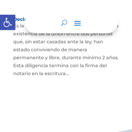
Abrir barra de herramientas
Declaración de Unión Marital de Hecho
Es la manifestación ante juez o notario de la
existencia de la unión entre dos personas
que, sin estar casadas ante la ley, han
estado conviviendo de manera
permanente y libre, durante mínimo 2 años.
Esta diligencia termina con la firma del
notario en la escritura...