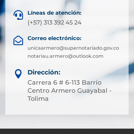
Líneas de atención:

(+57) 313 392 45 24
Correo electrónico:

unicaarmero@supernotariado.gov.co
notariau.armero@outlook.com
Dirección:

Carrera 6 # 6-113 Barrio
Centro Armero Guayabal -
Tolima