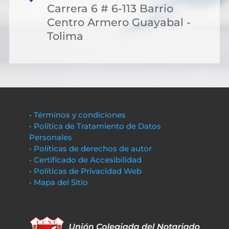
Carrera 6 # 6-113 Barrio
Centro Armero Guayabal -
Tolima
• Términos y condiciones
• Política de Tratamiento de Datos
Personales
• Políticas de derechos de autor
• Certificado de Accesibilidad
• Políticas de Privacidad Web
• Mapa del Sitio