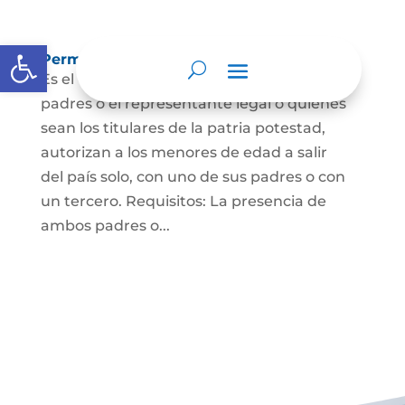
Abrir barra de herramientas
Permisos de salida de país temporal
Es el documento mediante el cual los
padres o el representante legal o quienes
sean los titulares de la patria potestad,
autorizan a los menores de edad a salir
del país solo, con uno de sus padres o con
un tercero. Requisitos: La presencia de
ambos padres o...